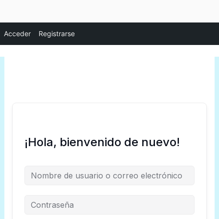
Ir
Acceder
Registrarse
al
contenido
¡Hola, bienvenido de nuevo!