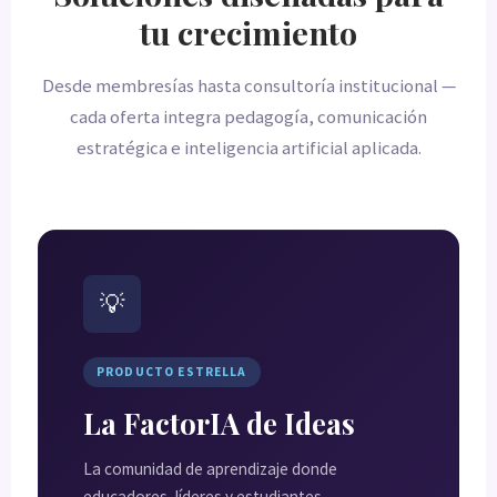
tu crecimiento
Desde membresías hasta consultoría institucional —
cada oferta integra pedagogía, comunicación
estratégica e inteligencia artificial aplicada.
💡
PRODUCTO ESTRELLA
La FactorIA de Ideas
La comunidad de aprendizaje donde
educadores, líderes y estudiantes