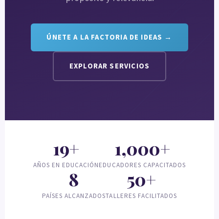
ÚNETE A LA FACTORIA DE IDEAS →
EXPLORAR SERVICIOS
19+
1,000+
AÑOS EN EDUCACIÓN
EDUCADORES CAPACITADOS
8
50+
PAÍSES ALCANZADOS
TALLERES FACILITADOS