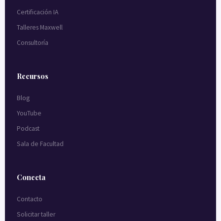
Certificación IA
Talleres Maxwell
Consultoría
Recursos
Blog
YouTube
Podcast
Sala de Facultad
Conecta
Contacto
Solicitar taller