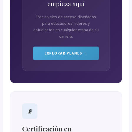
empieza aquí
Tres niveles de acceso diseñados
para educadores, líderes y
estudiantes en cualquier etapa de su
carrera.
EXPLORAR PLANES →
📡
Certificación en