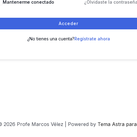
Mantenerme conectado
¿Olvidaste la contraseñ
Acceder
¿No tienes una cuenta?
Regístrate ahora
© 2026 Profe Marcos Vélez | Powered by
Tema Astra par