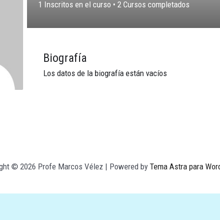
1
Inscritos en el curso
•
2
Cursos completados
Biografía
Los datos de la biografía están vacíos
ight © 2026 Profe Marcos Vélez | Powered by
Tema Astra para Wor