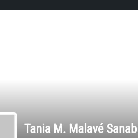
Tania M. Malavé Sanab