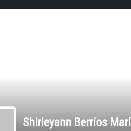
Shirleyann Berríos Mar