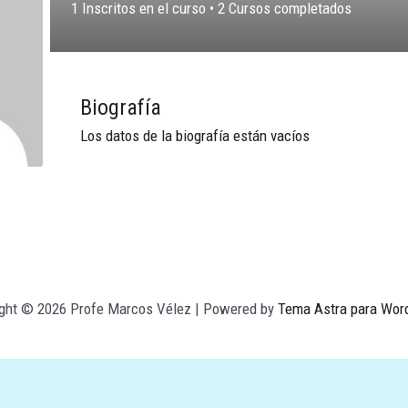
1
Inscritos en el curso
•
2
Cursos completados
Biografía
Los datos de la biografía están vacíos
ight © 2026 Profe Marcos Vélez | Powered by
Tema Astra para Wor