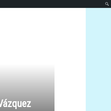
 Vázquez