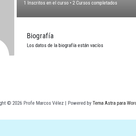
1
Inscritos en el curso
•
2
Cursos completados
Biografía
Los datos de la biografía están vacíos
ight © 2026 Profe Marcos Vélez | Powered by
Tema Astra para Wor