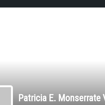
Patricia E. Monserrate