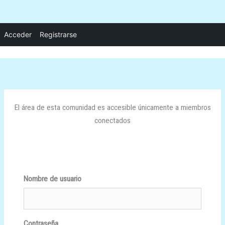
Ir
Acceder
Registrarse
al
contenido
El área de esta comunidad es accesible únicamente a miembros
conectados
Nombre de usuario
Contraseña