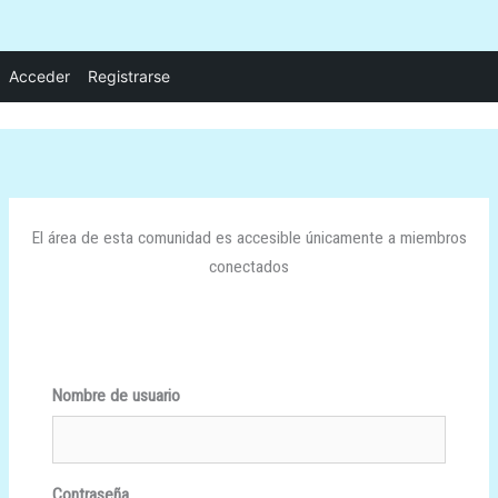
Ir
Acceder
Registrarse
al
contenido
El área de esta comunidad es accesible únicamente a miembros
conectados
Nombre de usuario
Contraseña