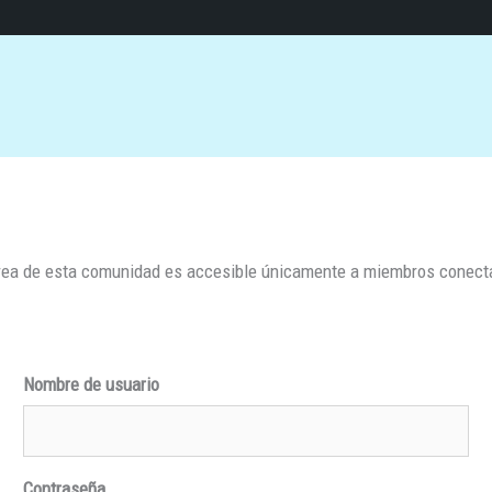
rea de esta comunidad es accesible únicamente a miembros conec
Nombre de usuario
Contraseña