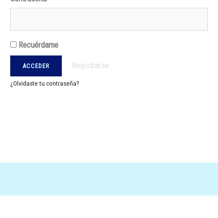
Recuérdame
Registrarse
¿Olvidaste tu contraseña?