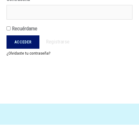
Recuérdame
Registrarse
¿Olvidaste tu contraseña?