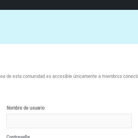
rea de esta comunidad es accesible únicamente a miembros conec
Nombre de usuario
Contraseña