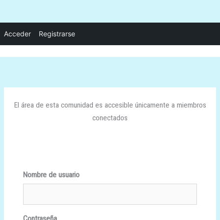
Ir
Acceder
Registrarse
al
contenido
El área de esta comunidad es accesible únicamente a miembros
conectados
Nombre de usuario
Contraseña