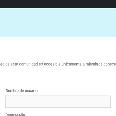
rea de esta comunidad es accesible únicamente a miembros conec
Nombre de usuario
Contraseña