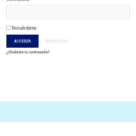
Recuérdame
Registrarse
¿Olvidaste tu contraseña?