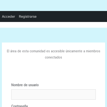
Ir
Acceder
Registrarse
al
contenido
El área de esta comunidad es accesible únicamente a miembros
conectados
Nombre de usuario
Contraseña