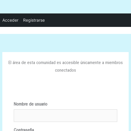
Ir
Acceder
Registrarse
al
contenido
El área de esta comunidad es accesible únicamente a miembros
conectados
Nombre de usuario
Contraseña