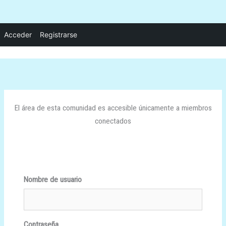
Ir
Acceder
Registrarse
al
contenido
El área de esta comunidad es accesible únicamente a miembros
conectados
Nombre de usuario
Contraseña