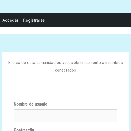
Ir
Acceder
Registrarse
al
contenido
El área de esta comunidad es accesible únicamente a miembros
conectados
Nombre de usuario
Contraseña