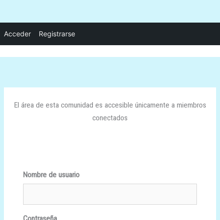
Ir
Acceder
Registrarse
al
contenido
El área de esta comunidad es accesible únicamente a miembros
conectados
Nombre de usuario
Contraseña