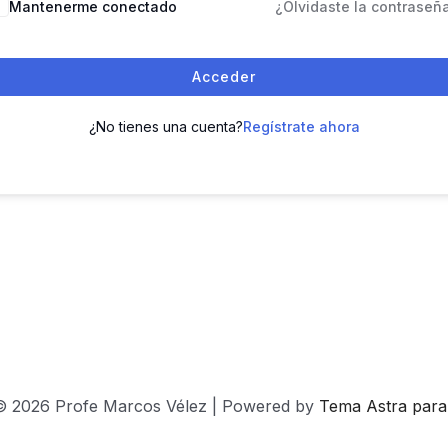
Mantenerme conectado
¿Olvidaste la contraseñ
Acceder
¿No tienes una cuenta?
Regístrate ahora
© 2026 Profe Marcos Vélez | Powered by
Tema Astra par