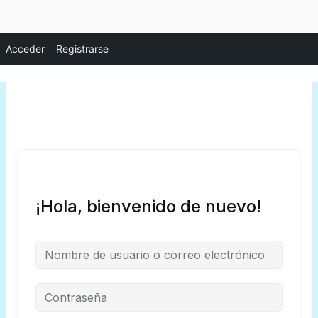
Ir
Acceder
Registrarse
al
contenido
¡Hola, bienvenido de nuevo!