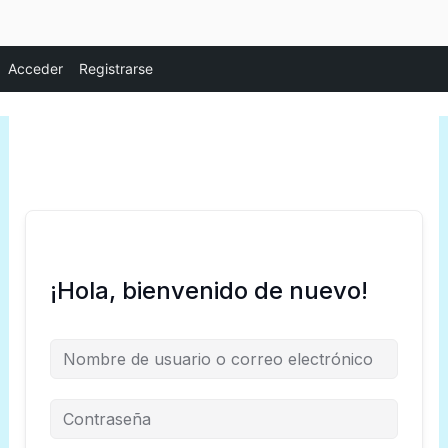
Ir
Acceder
Registrarse
al
contenido
¡Hola, bienvenido de nuevo!