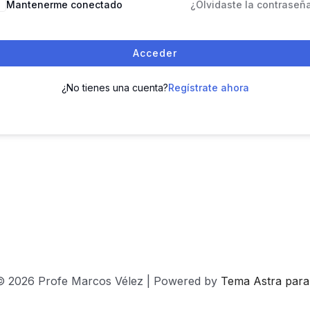
Mantenerme conectado
¿Olvidaste la contraseñ
Acceder
¿No tienes una cuenta?
Regístrate ahora
© 2026 Profe Marcos Vélez | Powered by
Tema Astra par