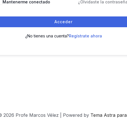
Mantenerme conectado
¿Olvidaste la contraseñ
Acceder
¿No tienes una cuenta?
Regístrate ahora
© 2026 Profe Marcos Vélez | Powered by
Tema Astra par