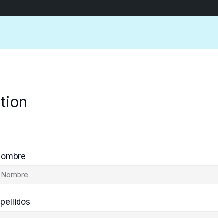
tion
ombre
pellidos